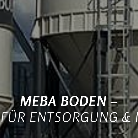
MEBA BODEN –
I FÜR ENTSORGUNG & 