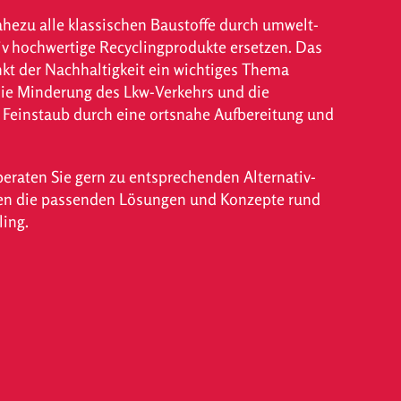
nahezu alle klassischen Baustoffe durch umwelt­
v hochwertige Recycling­produkte ersetzen. Das
kt der Nachhaltig­keit ein wichtiges Thema
ie Minderung des Lkw-Verkehrs und die
ein­staub durch eine ortsnahe Auf­bereitung und
beraten Sie gern zu entsprechenden Alternativ­
en die passenden Lösungen und Konzepte rund
ing.