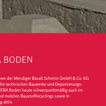
A BODEN
hmen der Mendiger Basalt Schmitz GmbH & Co. KG
die technischen Bauwerke und Deponierungs­
t MEBA Boden heute schwerpunkt­mäßig auch im
nd mobilen Baustoff­recyclings sowie in
 aktiv.