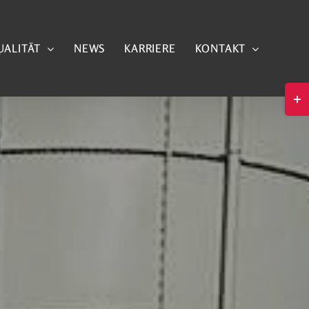
UALITÄT
NEWS
KARRIERE
KONTAKT
Togg
Slid
Bar
Area