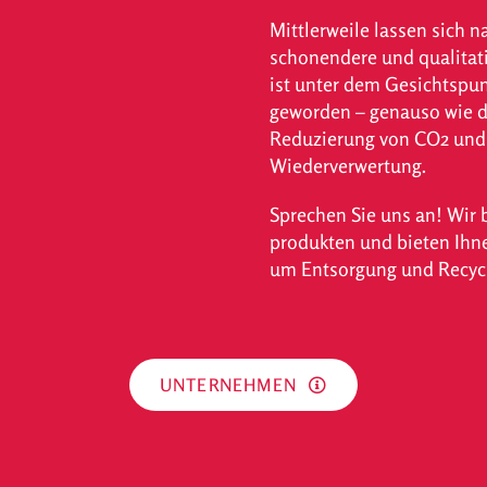
Mittlerweile lassen sich 
schonendere und qualitati
ist unter dem Gesichts­pun
geworden – genauso wie d
Reduzierung von CO2 und F
Wieder­verwertung.
Sprechen Sie uns an! Wir 
produkten und bieten Ihn
um Entsorgung und Recycl
UNTERNEHMEN